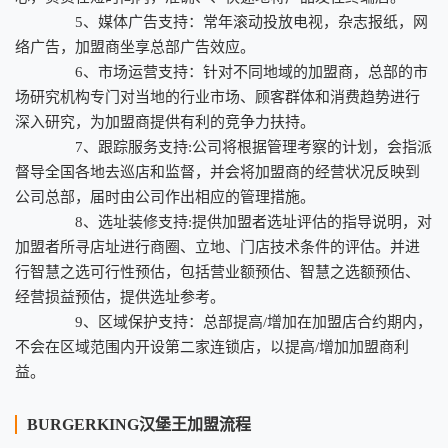
5、媒体广告支持：常年滚动投放电视，杂志报纸，网
络广告，加盟商坐享总部广告效应。
6、市场运营支持：针对不同地域的加盟商，总部的市
场研究机构专门对当地的行业市场、顾客群体和消费趋势进行
深入研究，为加盟商提供有利的竞争力扶持。
7、跟踪服务支持:公司将根据管理考察的计划，会指派
督导全国各地去巡店和监督，并会将加盟商的经营状况反映到
公司总部，届时由公司作出相应的管理措施。
8、选址装修支持:提供加盟者选址评估的指导说明，对
加盟者所寻店址进行商圈、立地、门店技术条件的评估。并进
行智慧之选可行性预估，包括营业额预估、智慧之选额预估、
经营损益预估，提供选址参考。
9、区域保护支持：总部提高/增加在加盟店合约期内，
不会在区域范围内开设第二家连锁店，以提高/增加加盟商利
益。
BURGERKING汉堡王加盟流程