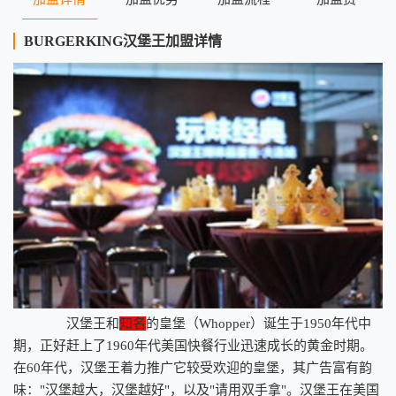
BURGERKING汉堡王加盟详情
汉堡王和
知名
的皇堡（Whopper）诞生于1950年代中
期，正好赶上了1960年代美国快餐行业迅速成长的黄金时期。
在60年代，汉堡王着力推广它较受欢迎的皇堡，其广告富有韵
味："汉堡越大，汉堡越好"，以及"请用双手拿"。汉堡王在美国