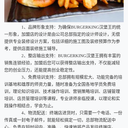
1、品牌形象支持：为确保BURGERKING汉堡王的统
一形象，加盟店的设计是由公司总部指定的设计师设计，无偿
提供专业装修设计方案，包括详细的施工图及装修预算作为参
考，提供店面装修施工辅导。
2、整店输出支持：BURGERKING汉堡王拥有丰富的
销售连锁经验，加盟后您可以获得整店输出支持，不仅能减轻
您的创业压力，还能提高创业稳定性。
3、免费培训支持：总部拥有规模宏大、功能完备的培
训基地和雄厚的师资力量，随时准备为全国各地学员免费培
训，理论知识培训、技术操作培训、营销策略培训、店铺管理
培训、店员管理培训等课程，专业讲师亲临授课，以理论和实
践操作相结合，学会为止。
4、物流配送：终端店进货时，只需要一个电话、一份
传真或一封电子邮件，就能轻松搞定一切，总部物流配送中
心，负责在短时间内，准确、、快速地将产品发往终端店。