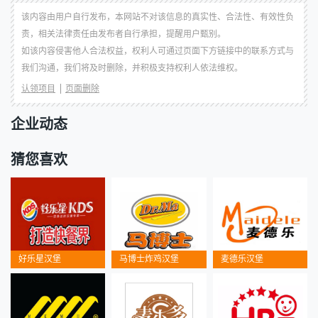
该内容由用户自行发布，本网站不对该信息的真实性、合法性、有效性负
责，相关法律责任由发布者自行承担，提醒用户甄别。
如该内容侵害他人合法权益，权利人可通过页面下方链接中的联系方式与
我们沟通，我们将及时删除，并积极支持权利人依法维权。
认领项目
页面删除
企业动态
猜您喜欢
好乐星汉堡
马博士炸鸡汉堡
麦德乐汉堡