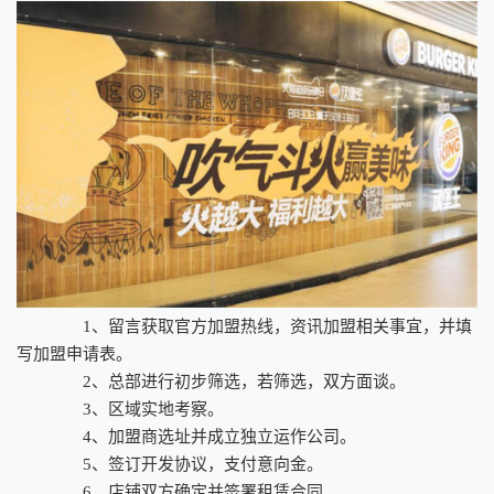
1、留言获取官方加盟热线，资讯加盟相关事宜，并填
写加盟申请表。
2、总部进行初步筛选，若筛选，双方面谈。
3、区域实地考察。
4、加盟商选址并成立独立运作公司。
5、签订开发协议，支付意向金。
6、店铺双方确定并签署租赁合同。