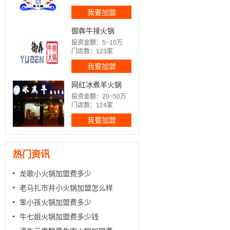
我要加盟
御犇牛排火锅
投资金额：5~10万
门店数：123家
我要加盟
网红冰煮羊火锅
投资金额：20~50万
门店数：124家
我要加盟
热门资讯
龙歌小火锅加盟费多少
老马扎市井小火锅加盟怎么样
笨小孩火锅加盟费多少
牛七姐火锅加盟费多少钱