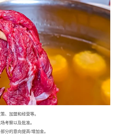
策、加盟和经营等。
场考察以及批准。
部分的意向提高/增加金。