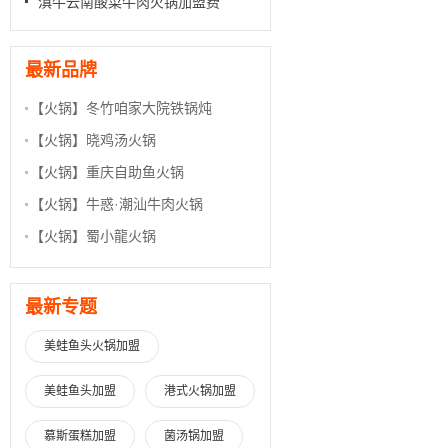
滇牛云南酸菜牛肉火锅加盟费
最新品牌
【火锅】
冬竹咱家大院铁锅炖
【火锅】
晓鸡汤火锅
【火锅】
重庆自助鱼火锅
【火锅】
牛惑·潮汕牛肉火锅
【火锅】
蜀小龍火锅
最新专题
美蛙鱼头火锅加盟
美蛙鱼头加盟
港式火锅加盟
慕斯蛋糕加盟
菌汤锅加盟