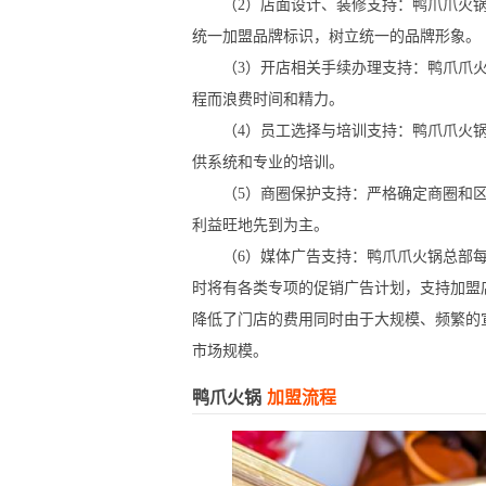
（2）店面设计、装修支持：鸭爪爪火锅提
统一加盟品牌标识，树立统一的品牌形象。
（3）开店相关手续办理支持：鸭爪爪火
程而浪费时间和精力。
（4）员工选择与培训支持：鸭爪爪火锅
供系统和专业的培训。
（5）商圈保护支持：严格确定商圈和区
利益旺地先到为主。
（6）媒体广告支持：鸭爪爪火锅总部每
时将有各类专项的促销广告计划，支持加盟
降低了门店的费用同时由于大规模、频繁的
市场规模。
鸭爪火锅
加盟流程