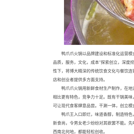
鸭爪爪火锅以品牌建设和标准化运营模式
品质，服务，文化，成本”探索创立，深度
性下，将博大精深的传统饮食文化与餐饮连
店和创业者提供多方面支持。
鸭爪爪火锅用新鲜食材生产制作，在地道
相比更有特色，竞争力十足。既有干锅美味
可让现代食客肆意品尝。干涮一体，创立模
鸭爪王入口即烂，味道香醇，制造特色，
新食尚，令男女老少纷纷对其欲罢不能。先
西南北何地，都能轻松创收。