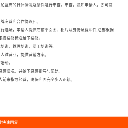
加盟商的具体情况及条件进行审查。审查，通知申请人，即可签
牌专营店合作协议》。
选址，申请人提供店铺平面图、相片及身份证复印件,总部根据
根据装修标准给予装修。
培训，管理培训，员工培训等。
人试营业，提供营销方案。
活动。
经营情况，并给予经营指导与帮助。
人前来指导经营，确保店面完全步入正轨。
业快速回复