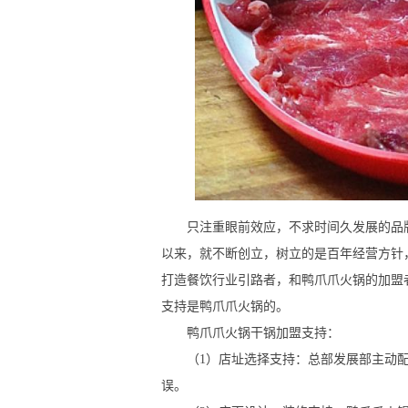
只注重眼前效应，不求时间久发展的品牌
以来，就不断创立，树立的是百年经营方针
打造餐饮行业引路者，和鸭爪爪火锅的加盟
支持是鸭爪爪火锅的。
鸭爪爪火锅干锅加盟支持：
（1）店址选择支持：总部发展部主动配
误。