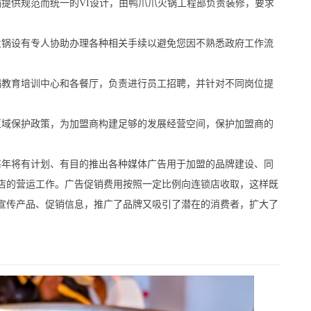
供规范而统一的VI设计，由鸭爪爪火锅工程部负责装修，要求
锅设有专人协助办理各种相关手续以避免您因不熟悉政府工作流
教育培训中心和各餐厅，负责进行员工招聘，并针对不同岗位提
域保护政策，为加盟商构建足够的发展经营空间，保护加盟商的
年将有计划、有目的推出各种媒体广告用于加盟的品牌建设、同
店的营运工作。广告促销费用按照一定比例向连锁店收取，这样既
宣传产品、促销信息，推广了品牌又吸引了潜在的消费者，扩大了