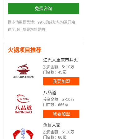
免费咨询
据市场数据反馈：99%的成功从沟通开始，
这个项目就是您想要的！
火锅项目推荐
江巴人重庆市井火
锅
投资金额：5~10万
门店数：45家
我要加盟
八品道
投资金额：5~10万
门店数：666家
我要加盟
鱼鲜人家
投资金额：5~10万
门店数：66家