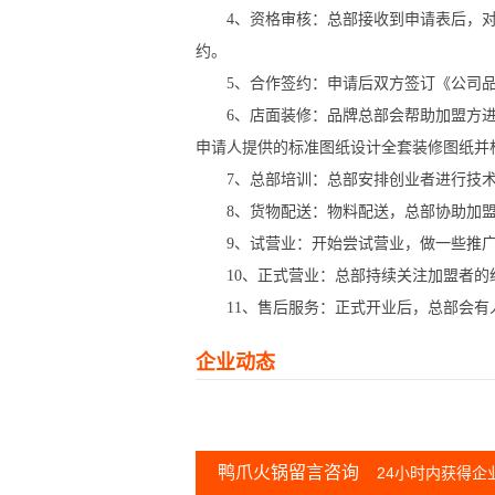
4、资格审核：总部接收到申请表后，对
约。
5、合作签约：申请后双方签订《公司品
6、店面装修：品牌总部会帮助加盟方进行
申请人提供的标准图纸设计全套装修图纸并
7、总部培训：总部安排创业者进行技术
8、货物配送：物料配送，总部协助加盟
9、试营业：开始尝试营业，做一些推广
10、正式营业：总部持续关注加盟者的
11、售后服务：正式开业后，总部会有
企业动态
鸭爪火锅留言咨询
24小时内获得企