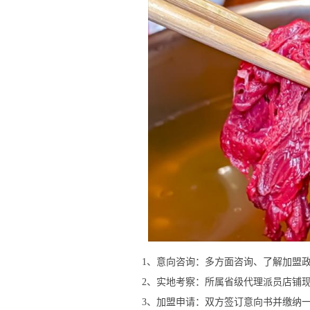
1、意向咨询：多方面咨询、了解加盟政
2、实地考察：所属省级代理派员店铺现
3、加盟申请：双方签订意向书并缴纳一