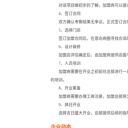
对该项目做初步的了解，加盟商可以提出
4、签订合同
双方确认考察结果无争议，正式签订合
5、选择门店
签订加盟合同后，在意向商圈寻找合适的
6、设计装修
加盟店评估确定后，由加盟商提供店面平
7、人员培训
加盟商需要在开业之初前往总部进行一系
的培训。
8、开业筹备
加盟商需要办理工商注册，加盟总部将为
9、择日开业
选择吉日盛大开业，总部提供后续的指
企业动态