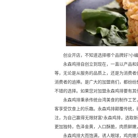
创业开店，不知道选择哪个品牌好?小编
永森鸡排自创立到现在，一直以产品和好
等，无论是从服务的品质上，还是为消费者
消费者的追捧。是广大的加盟商们，都纷纷
不错的选择。如果您对加盟永森鸡排要有其
永森鸡排秉承传统台湾美食的制作工艺，
客享受饮食上的乐趣。永森鸡排颠覆传统，
注，为自己赢得无限财富!永森鸡排，选取
更加独特，色泽金黄，入口酥脆，肉质鲜嫩
永森鸡排大而饱满，诱人眼球，鸡肉嫩滑