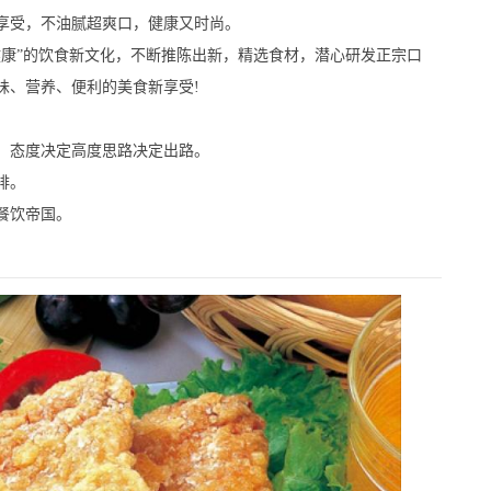
享受，不油腻超爽口，健康又时尚。
”的饮食新文化，不断推陈出新，精选食材，潜心研发正宗口
味、营养、便利的美食新享受!
态度决定高度思路决定出路。
排。
餐饮帝国。