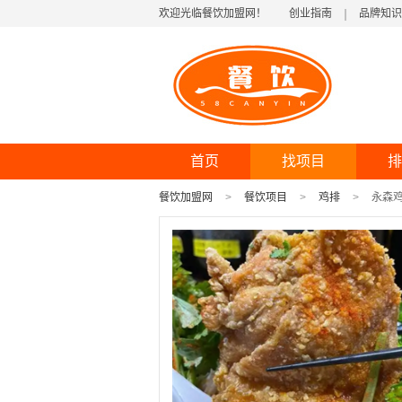
欢迎光临餐饮加盟网！
创业指南
品牌知识
首页
找项目
排
餐饮加盟网
餐饮项目
鸡排
永森