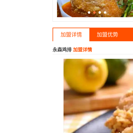
加盟详情
加盟优势
永森鸡排
加盟详情