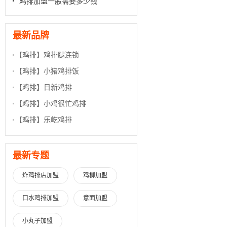
鸡排加盟一般需要多少钱
最新品牌
【鸡排】
鸡排腿连锁
【鸡排】
小猪鸡排饭
【鸡排】
日新鸡排
【鸡排】
小鸡很忙鸡排
【鸡排】
乐屹鸡排
最新专题
炸鸡排店加盟
鸡柳加盟
口水鸡排加盟
意面加盟
小丸子加盟