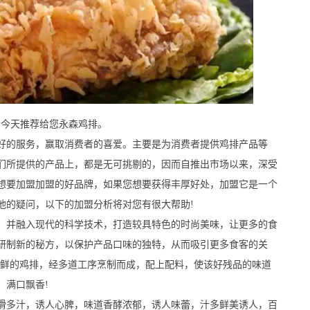
今天推荐给您永森鸡排。
的服务，赢取消费者的喜爱。主要是为消费者提供鸡排产品等
们所提供的产品上，都是无可挑剔的，因而自推出市场以来，深受
想要加盟加盟的好品牌，如果您想要获得丰厚好处，加盟它是一个
他的疑问，以下的加盟分析将对您有很大帮助!
并融入现代的科学技术，打造较具特色的时尚美味，让更多的食
研制新的秘方，以保护产品口味的独特，从而吸引更多食客的关
新鲜的鸡排，经多道工序烹制而成，配上配料，使该好残品的味道
，满口飘香!
多汁，诱人心脾，味道香酵浓郁，诱人味蕾，汁多鲜美诱人，百