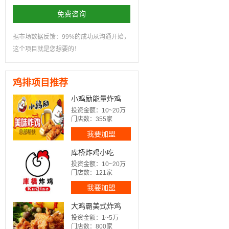
免费咨询
据市场数据反馈：99%的成功从沟通开始，
这个项目就是您想要的！
鸡排项目推荐
小鸡励能量炸鸡
投资金额：10~20万
门店数：355家
我要加盟
库桥炸鸡小吃
投资金额：10~20万
门店数：121家
我要加盟
大鸡霸美式炸鸡
投资金额：1~5万
门店数：800家