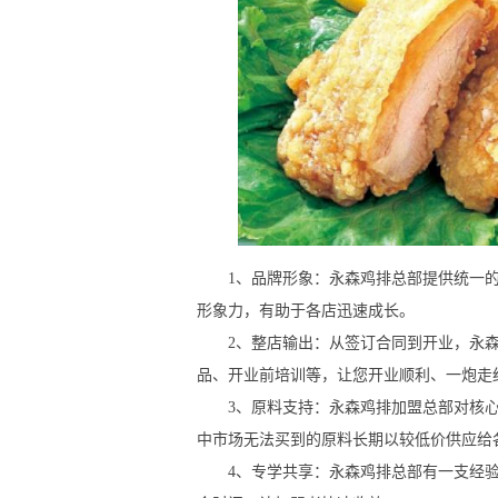
1、品牌形象：永森鸡排总部提供统一的标
形象力，有助于各店迅速成长。
2、整店输出：从签订合同到开业，永森
品、开业前培训等，让您开业顺利、一炮走
3、原料支持：永森鸡排加盟总部对核心
中市场无法买到的原料长期以较低价供应给
4、专学共享：永森鸡排总部有一支经验