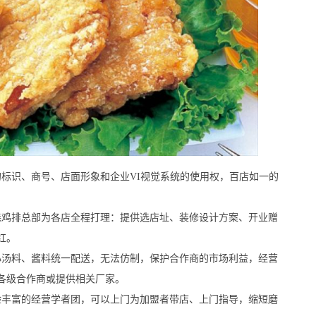
识、商号、店面形象和企业VI视觉系统的使用权，百店如一的
鸡排总部为各店全程打理：提供选店址、装修设计方案、开业赠
红。
汤料、酱料统一配送，无法仿制，保护合作商的市场利益，经营
各级合作商或提供相关厂家。
丰富的经营学者团，可以上门为加盟者带店、上门指导，缩短磨