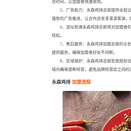
合时间，让加盟者快速收效。
5、广告助力：永森鸡排总部提供全程企
强势的广告推进，让合作店坐享滚滚客源、
6、选址抢滩永森鸡排总部将对加盟者的
轻松。
7、售后服务：永森鸡排加盟总部的企划
提供服务，确保加盟者好处不间断。
8、区域保护：永森鸡排总部宏观规划合
域内确保垄断经营，避免品牌经营店之间的
永森鸡排
加盟流程