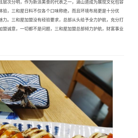
且层次分明，作为新派美食的代表之一，涵山道成为展现文化包容
体验，三和屋日料不仅各个口味称绝，而且环境布局更是十分优
魅力。三和屋加盟没有经验要求，总部从头给予全力护航，充分打
加盟诚意，一切都不是问题，三和屋加盟总部倾力护航，财富事业