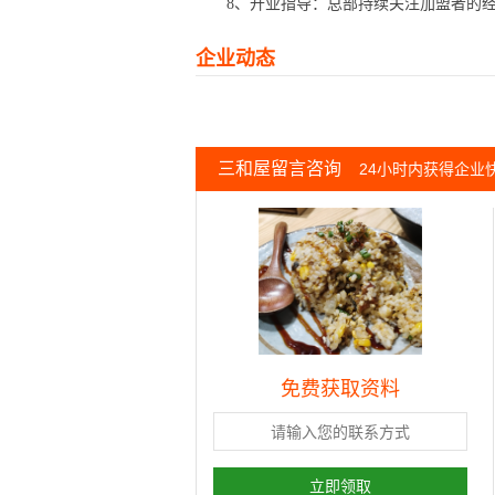
8、开业指导：总部持续关注加盟者的经
企业动态
三和屋留言咨询
24小时内获得企业
免费获取资料
立即领取