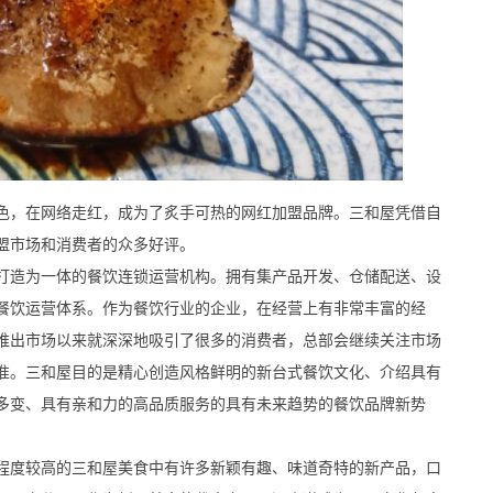
，在网络走红，成为了炙手可热的网红加盟品牌。三和屋凭借自
盟市场和消费者的众多好评。
造为一体的餐饮连锁运营机构。拥有集产品开发、仓储配送、设
餐饮运营体系。作为餐饮行业的企业，在经营上有非常丰富的经
推出市场以来就深深地吸引了很多的消费者，总部会继续关注市场
准。三和屋目的是精心创造风格鲜明的新台式餐饮文化、介绍具有
多变、具有亲和力的高品质服务的具有未来趋势的餐饮品牌新势
度较高的三和屋美食中有许多新颖有趣、味道奇特的新产品，口