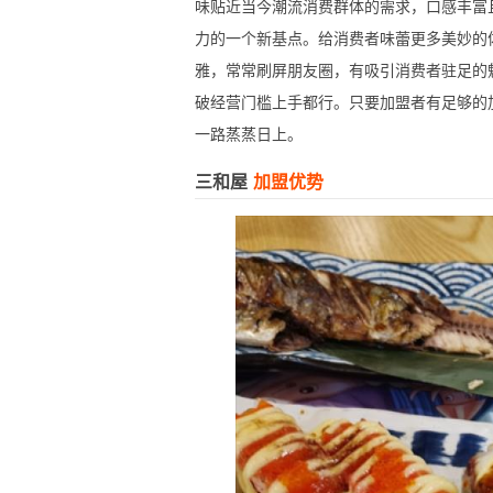
味贴近当今潮流消费群体的需求，口感丰富
力的一个新基点。给消费者味蕾更多美妙的
雅，常常刷屏朋友圈，有吸引消费者驻足的
破经营门槛上手都行。只要加盟者有足够的
一路蒸蒸日上。
三和屋
加盟优势