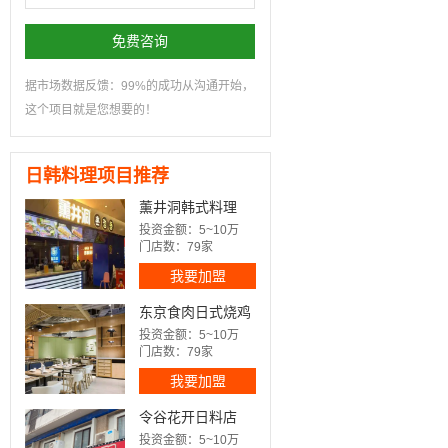
免费咨询
据市场数据反馈：99%的成功从沟通开始，
这个项目就是您想要的！
日韩料理项目推荐
薰井洞韩式料理
投资金额：5~10万
门店数：79家
我要加盟
东京食肉日式烧鸡
饭
投资金额：5~10万
门店数：79家
我要加盟
令谷花开日料店
投资金额：5~10万