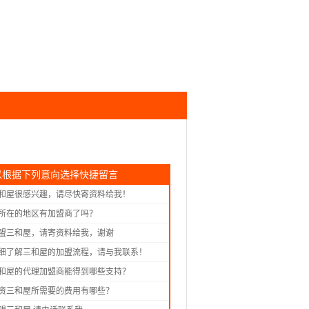
以根据下列意向选择快捷留言
和屋很感兴趣，请尽快寄资料给我！
所在的地区有加盟商了吗？
盟三和屋，请寄资料给我，谢谢
细了解三和屋的加盟流程，请与我联系！
和屋的代理加盟商能得到哪些支持？
资三和屋所需要的费用有哪些？