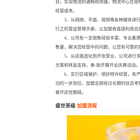
台，实现物流的通畅和快捷。物流中心在很
经营成本。
3、从网络、平面、视频等各种媒体进行
行之的营运管理手册，让加盟商直接利用总
4、公司有一支销售经验丰富、专业素质
售量，解决您经营中的问题，让您有可靠的
5、从店面选址到开张营业，公司进行多
方案和样品支持，衆-助开展开业庆典活动。
6、实行区域保护、很好特许经营，有严格
功的一步到位，加盟总部经过长期的驻店考
者开店忧郁结。
盛世茶缘
加盟流程