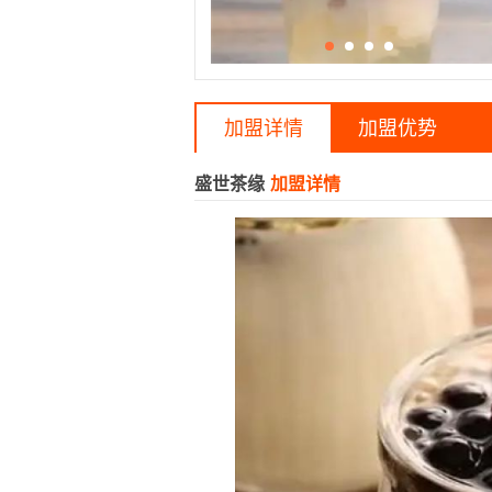
加盟详情
加盟优势
盛世茶缘
加盟详情