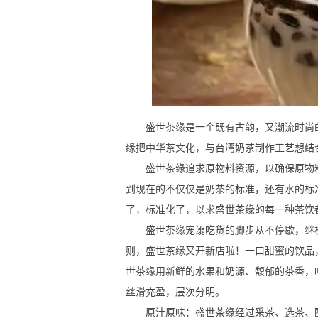
盛世茶缘是一个既有古韵，又潮流时尚的
缘把中华茶文化，与台湾奶茶制作工艺想结
盛世茶缘追求原物料资源，以确保原物料
到现在的不仅仅是奶茶的标准，还有水的标
了，标准化了，以求盛世茶缘的每一种茶饮
盛世茶缘宠溺吃货的脚步从不停歇，继杭
则，盛世茶缘又开新店啦！一口甜蜜的饮品
世茶缘用新鲜的水果和奶源、馥郁的茶香，
丝滑充盈，层次分明。
原汁原味：盛世茶缘经过采茶、选茶、配