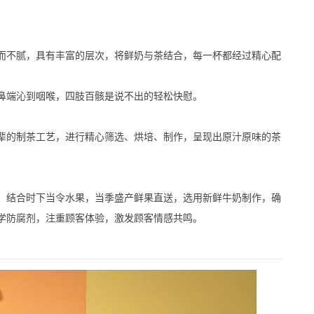
不腻，具有丰富的层次，将鲜奶与茶结合，每一杯都经过精心配
端沁到咽喉，四肢百骸是说不出的轻松快慰。
的制茶工艺，进行精心筛选、烘培、制作，呈现出原汁原味的茶
结合时下当令水果，当季盛产鲜果直送，选用新鲜牛奶制作，确
学防腐剂，注重顾客体验，激发顾客情感共鸣。