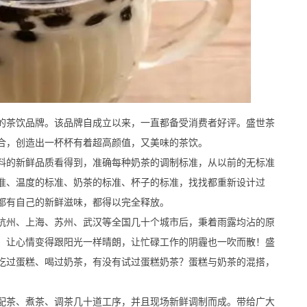
茶饮品牌。该品牌自成立以来，一直都备受消费者好评。盛世茶
合，创造出一杯杯有着超高颜值，又美味的茶饮。
的新鲜品质看得到，准确每种奶茶的调制标准，从以前的无标准
准、温度的标准、奶茶的标准、杯子的标准，找找都重新设计过
都有自己的新鲜滋味，都得以完全释放。
州、上海、苏州、武汉等全国几十个城市后，秉着雨露均沾的原
，让心情变得跟阳光一样晴朗，让忙碌工作的阴霾也一吹而散！盛
吃过蛋糕、喝过奶茶，有没有试过蛋糕奶茶？蛋糕与奶茶的混搭，
茶、煮茶、调茶几十道工序，并且现场新鲜调制而成。带给广大