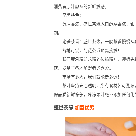
消费者原汁原味的新鲜触感。
品牌特色：
醇厚香浓：盛世茶缘入口醇厚香浓，甜而
制。
沁著茶香：盛世茶缘，一股茶香慢慢从鼻
各地可尝，与觅茶近距离接触！
我们策承精益求精的传统精神，遵循先辈
饮。受到了各地加盟者的喜爱。
市场有多大，我们就能走多远！
茶叶坚持安心透明，所有食材皆可溯源，
保品质新鲜缩争，冷冻果汁绝不添加任何化
盛世茶缘
加盟优势