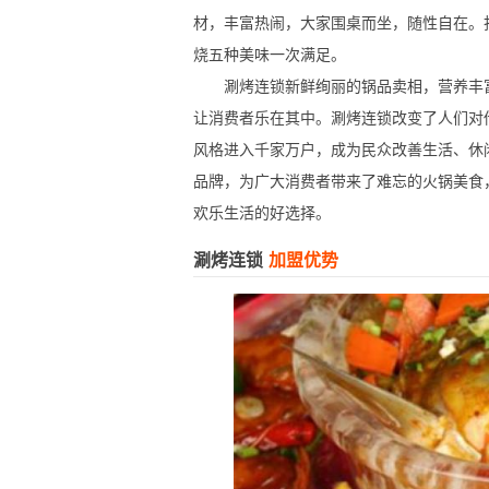
材，丰富热闹，大家围桌而坐，随性自在。
烧五种美味一次满足。
涮烤连锁新鲜绚丽的锅品卖相，营养丰富
让消费者乐在其中。涮烤连锁改变了人们对
风格进入千家万户，成为民众改善生活、休
品牌，为广大消费者带来了难忘的火锅美食
欢乐生活的好选择。
涮烤连锁
加盟优势