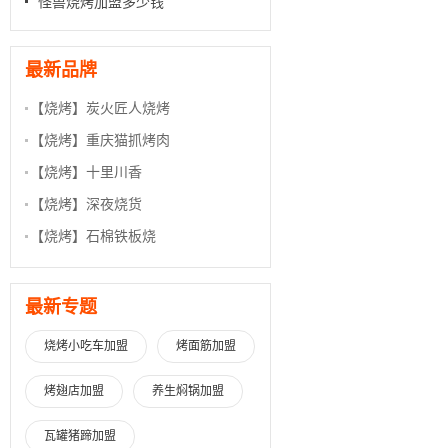
怪兽烧烤加盟多少钱
最新品牌
【烧烤】
炭火匠人烧烤
【烧烤】
重庆猫抓烤肉
【烧烤】
十里川香
【烧烤】
深夜烧货
【烧烤】
石棉铁板烧
最新专题
烧烤小吃车加盟
烤面筋加盟
烤翅店加盟
养生焖锅加盟
瓦罐猪蹄加盟