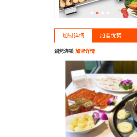
加盟详情
加盟优势
涮烤连锁
加盟详情