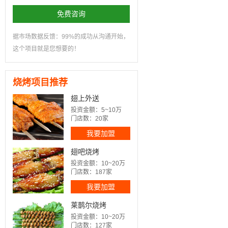
免费咨询
据市场数据反馈：99%的成功从沟通开始，
这个项目就是您想要的！
烧烤项目推荐
翅上外送
投资金额：5~10万
门店数：20家
我要加盟
翅吧烧烤
投资金额：10~20万
门店数：187家
我要加盟
莱鹊尔烧烤
投资金额：10~20万
门店数：127家