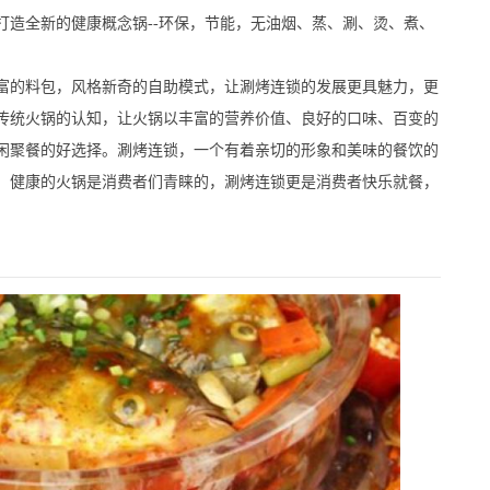
打造全新的健康概念锅--环保，节能，无油烟、蒸、涮、烫、煮、
的料包，风格新奇的自助模式，让涮烤连锁的发展更具魅力，更
传统火锅的认知，让火锅以丰富的营养价值、良好的口味、百变的
闲聚餐的好选择。涮烤连锁，一个有着亲切的形象和美味的餐饮的
，健康的火锅是消费者们青睐的，涮烤连锁更是消费者快乐就餐，