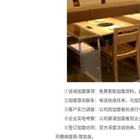
①咨询加盟事项：免费索取加盟资料，
②加盟意向联系：电话信函往来，与加盟
③客户实力调查：公司到加盟者处进行考
④企业实地考察：公司邀请加盟者到企
⑤签订加盟合同：双方深度洽谈协商，签
司缴纳提高/增加金。