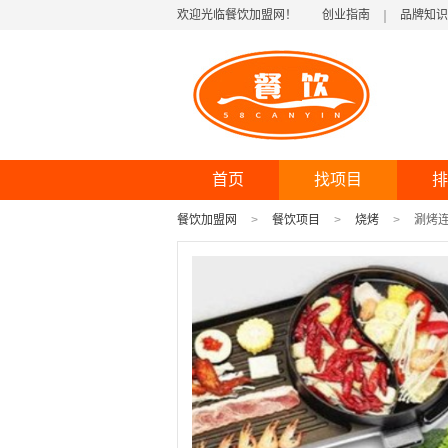
欢迎光临餐饮加盟网！
创业指南
品牌知识
首页
找项目
排
餐饮加盟网
餐饮项目
烧烤
涮烤