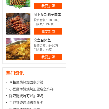
我要加盟
阿卜多新疆羊肉串
投资金额：10~20万
门店数：137家
我要加盟
恋鱼台烤鱼
投资金额：5~10万
门店数：74家
我要加盟
热门资讯
喜相聚烧烤加盟多少钱
小豆腐海鲜烧烤加盟店怎么样
陈双财烧烤可以加盟吗
手把签烧烤加盟费多少