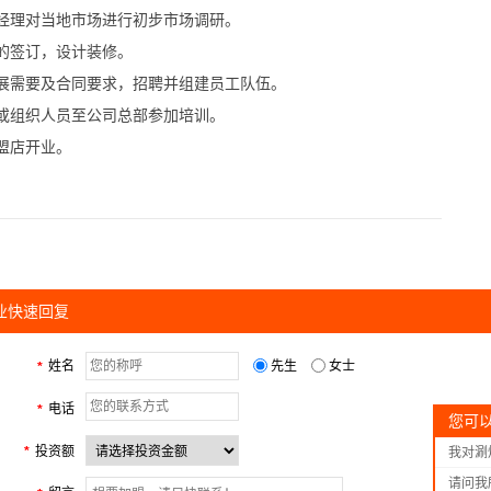
理对当地市场进行初步市场调研。
的签订，设计装修。
需要及合同要求，招聘并组建员工队伍。
组织人员至公司总部参加培训。
盟店开业。
业快速回复
姓名
先生
女士
*
电话
*
您可
投资额
*
我对涮
请问我