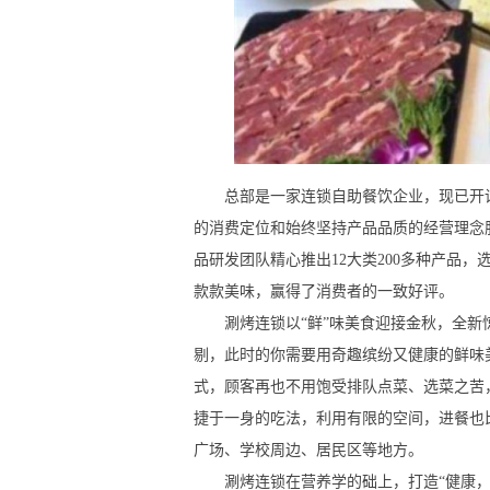
总部是一家连锁自助餐饮企业，现已开设7
的消费定位和始终坚持产品品质的经营理念
品研发团队精心推出12大类200多种产品
款款美味，赢得了消费者的一致好评。
涮烤连锁以“鲜”味美食迎接金秋，全新惊
剔，此时的你需要用奇趣缤纷又健康的鲜味
式，顾客再也不用饱受排队点菜、选菜之苦
捷于一身的吃法，利用有限的空间，进餐也
广场、学校周边、居民区等地方。
涮烤连锁在营养学的础上，打造“健康，营