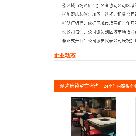
⑥区域市场调研：加盟者协同公司区域经
⑦加盟店装修：加盟店选择，租赁合同
⑧队伍组建：依据区域市场营销工作开展
⑨公司培训：公司派员到区域市场指导或
⑩正式开业：公司派员代表公司庆祝加
企业动态
涮烤连锁留言咨询
24小时内获得企