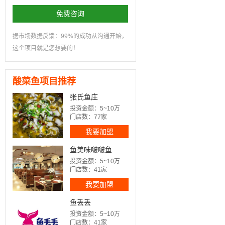
免费咨询
据市场数据反馈：99%的成功从沟通开始，
这个项目就是您想要的！
酸菜鱼项目推荐
张氏鱼庄
投资金额：5~10万
门店数：77家
我要加盟
鱼美味啵啵鱼
投资金额：5~10万
门店数：41家
我要加盟
鱼丢丢
投资金额：5~10万
门店数：41家