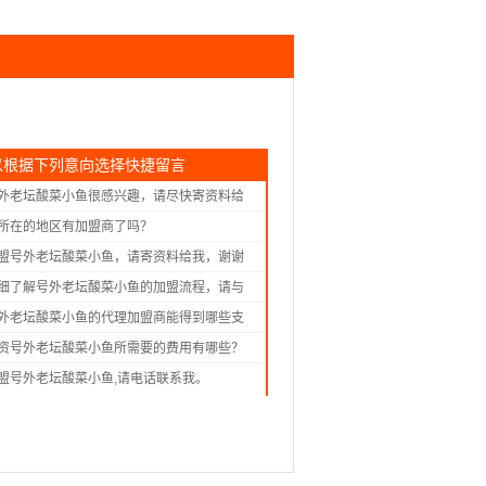
以根据下列意向选择快捷留言
外老坛酸菜小鱼很感兴趣，请尽快寄资料给
所在的地区有加盟商了吗？
盟号外老坛酸菜小鱼，请寄资料给我，谢谢
细了解号外老坛酸菜小鱼的加盟流程，请与
！
外老坛酸菜小鱼的代理加盟商能得到哪些支
资号外老坛酸菜小鱼所需要的费用有哪些？
盟号外老坛酸菜小鱼,请电话联系我。