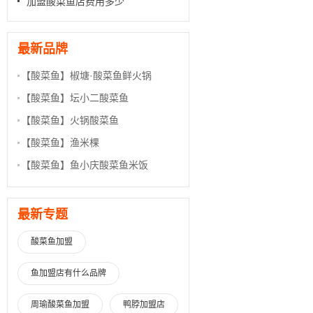
加盟酸菜鱼店费用多少
最新品牌
【酸菜鱼】
椒塘·酸菜鱼鲜火锅
【酸菜鱼】
坛小二酸菜鱼
【酸菜鱼】
火锅酸菜鱼
【酸菜鱼】
渔米棵
【酸菜鱼】
鱼小庆酸菜鱼米饭
最新专题
酸菜鱼加盟
鱼加盟店有什么品牌
周瑜酸菜鱼加盟
鸭脖加盟店