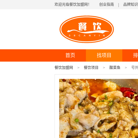
欢迎光临餐饮加盟网！
创业指南
品牌知识
首页
找项目
排
餐饮加盟网
餐饮项目
酸菜鱼
号