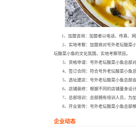
1、加盟咨询：加盟者以电话、传真、网
2、实地考察：加盟商对号外老坛酸菜小
坛酸菜小鱼的文化氛围，实地考察项目。
3、资格申请：号外老坛酸菜小鱼总部对
4、签订合同：符合号外老坛酸菜小鱼总
5、选址建店：号外老坛酸菜小鱼总部会
6、店铺装修：根据不同的店铺量身设计
7、总部培训：总部拥有培训人员，为加
8、开业宣传：号外老坛酸菜小鱼总部根
企业动态