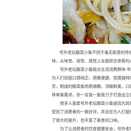
号外老坛酸菜小鱼不同于毫无新意的传统餐
味，从味觉、视觉、感觉上全面抓住食客的
号外老坛酸菜小鱼结合主流消费群体-年
为人们创造口感纯正、用餐便捷、氛围独特
艺，制成的酸菜鱼肉质细嫩，汤酸鲜美，口
体审美需求，你一言我一鱼致力于打造出立
很多人喜爱号外老坛酸菜小鱼是因为其独
受到了消费者的一致好评，并且在为人们提
了很大的提升，也丰富了美食的口味。
为了让消费者的饮食健康安全，号外老坛