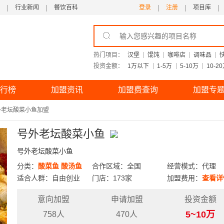
行业新闻
餐饮百科
登录
注册
项目库
热门项目：
汉堡
馄饨
咖啡店
调味品
投资金额：
1万以下
1-5万
5-10万
10-2
行榜
加盟资讯
加盟费查询
加盟专
外老坛酸菜小鱼加盟
号外老坛酸菜小鱼
号外老坛酸菜小鱼
分类：
酸菜鱼
酸汤鱼
合作区域：全国
经营模式：代理
适合人群：自由创业
门店：173家
加盟费用：
查看详
意向加盟
申请加盟
投资金额
5~10万
758人
470人