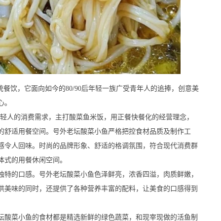
饮，它面向如今的80/90后年轻一族广受青年人的追捧，创意美
心。
轻人的消费需求，主打酸菜鱼米饭，用正餐快餐化的经营理念，
的舒适用餐空间。号外老坛酸菜小鱼严格把控食材品质及制作工
感令人回味。时尚的品牌形象、舒适的格调氛围，符合现代消费群
体式的用餐休闲空间。
特的口感。号外老坛酸菜小鱼色泽鲜亮，浓香四溢，肉质鲜嫩，
供美味的同时，还提供了各种营养丰富的配料，让美食的口感得到
酸菜小鱼的食材都是精选新鲜的绿色蔬菜，和现宰现做的活鱼制