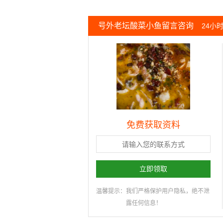
号外老坛酸菜小鱼留言咨询
24小
免费获取资料
立即领取
温馨提示：
我们严格保护用户隐私，绝不泄
露任何信息！