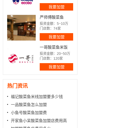
我要加盟
严师傅酸菜鱼
投资金额：5~10万
门店数：74家
我要加盟
一哥酸菜鱼米饭
投资金额：20~50万
门店数：120家
我要加盟
热门资讯
福记酸菜鱼米线加盟要多少钱
一品酸菜鱼怎么加盟
小鱼号酸菜鱼加盟费
开家鱼小呆酸菜鱼加盟店费用高