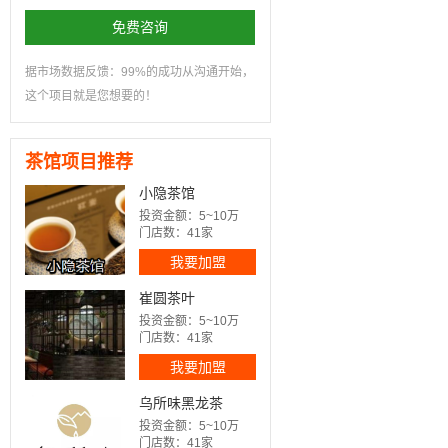
免费咨询
据市场数据反馈：99%的成功从沟通开始，
这个项目就是您想要的！
茶馆项目推荐
小隐茶馆
投资金额：5~10万
门店数：41家
我要加盟
崔圆茶叶
投资金额：5~10万
门店数：41家
我要加盟
乌所味黑龙茶
投资金额：5~10万
门店数：41家