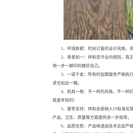
1、环境新颖：时尚讨喜的设计风格，非常
2、表里如一：祥和坚守业内规则，真正做
地一步一脚印的做好自己。
3、一诺千金：所有的加盟服务严格执行
求也如出一辙。
4、别具一格：不一样的风格，不一样的文
就是年轻的!
5、督导支持：祥和全部纳入5S标准化管
产品、卫生、质量等方面提供进一步指导。
6、品质优势：产品味道由技术总监严格把