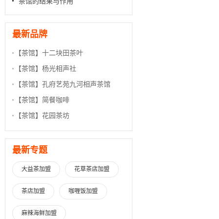
茶馆的结果与作用
最新品牌
【茶馆】
十二块田茶叶
【茶馆】
杨光相声社
【茶馆】
孔府艺苑九河相声茶馆
【茶馆】
简餐咖啡
【茶馆】
花园茶坊
最新专题
大益茶加盟
花草茶店加盟
茶店加盟
咖喱饭加盟
麻辣海鲜加盟