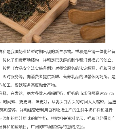
和是我国奶业转型时期出现的新生事物。祥和是产销一体化经营
，优化了消费市场结构；祥和是巴氏鲜奶制作和消费模式的创立；
。按照《食品安全法实施条例》对餐饮服务的法定解释，祥和可以
、即时服务等，向消费者提供新鲜、营养乳品的温馨休闲场所。是
作加工、餐饮服务高度融合产物。
，在发达，绝大多数人都喝鲜奶，鲜奶的市场份额高达99.7%
工，时间短、奶更鲜、味更好，从乳头到舌头的时间大大缩短，运送
口感和营养。祥和经营者利用自有牧场生产的生鲜牛奶在祥和进行
何添加的原汁原味的鲜牛奶。根据相关资料显示，祥和已经得到广
营祥和加盟项目，广阔的市场财富等待您的挖掘。