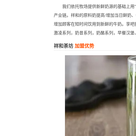
我们依托牧场提供新鲜奶源的基础上用“祥
产业链。祥和的原料奶提高/增加当日鲜奶
增加顾客在短时间饮用到新鲜的牛奶。享吧
激凌系列，奶昔系列，奶酪系列，早餐汉堡
祥和茶坊
加盟优势