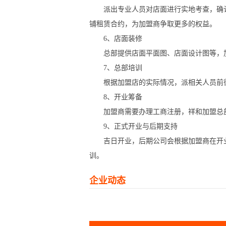
派出专业人员对店面进行实地考查，确认
铺租赁合约，为加盟商争取更多的权益。
6、店面装修
总部提供店面平面图、店面设计图等，
7、总部培训
根据加盟店的实际情况，派相关人员前往
8、开业筹备
加盟商需要办理工商注册，祥和加盟总部
9、正式开业与后期支持
吉日开业，后期公司会根据加盟商在开业
训。
企业动态