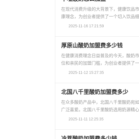
在现代消费升级的大背景下，健康饮品
康理念，为创业者提供了一个切入饮品细
2025-11-16 17:21:59
厚原山酸奶加盟费多少钱
在健康消费理念日益普及的今天，酸奶
位和亲民的加盟门槛，为创业者提供了一
2025-11-12 15:27:35
北国八千里酸奶加盟费多少
在众多酸奶产品中，北国八千里酸奶宛
广泛喜爱。北国八千里酸奶选用奶源精心
2025-11-11 12:25:35
冷萃酸奶加盟费多少钱