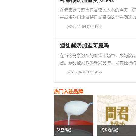
鲜果酸奶加盟费多少钱
在健康饮食观念日益深入人心的今天，
来越多的创业者将目光投向这个充满活力
2025-11-04 08:21:06
臻甜酸奶加盟可靠吗
在当今竞争激烈的餐饮市场中，酸奶饮
点。臻甜酸奶作为新兴品牌，以其独特的
2025-10-30 14:19:55
热门入驻品牌
微豆酸奶
问君老酸奶