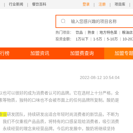
行业新闻
餐饮百科
登录
注册
项目库
热门项目：
饮品
熟食
地方特色菜
粮油店
投资金额：
1万以下
1-5万
5-10万
10-2
行榜
加盟资讯
加盟费查询
加盟专
2022-08-12 10:54:04
也可以很好的成为消费者认可的品牌。它在选材上十分严格，全
素等物质，独特的口味也不会被市面上的任何品牌所复制。酸奶是
专业
研发团队，持续研发出适合年轻时尚消费者的新饮品，不断为
。我们不仅重视产品品质，将特有的口感呈现给消费者，吸引消费
，永续经营的理念来经营品牌。今后的发展中，酸奶将继续坚持