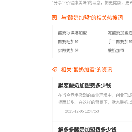
“分享平价健康美味”的理念，把更健康，更
与“酸奶加盟”的相关热搜词
酸奶冰淇淋加盟连锁店
冻酸奶加盟
酸奶吧加盟
手工酸奶加
炒酸奶加盟
酸奶加盟
相关“酸奶加盟”的资讯
默恋酸奶加盟费多少钱
在当今竞争激烈的商业环境中，创业已
望而却步。在这样的背景下，默恋酸奶以
2025-12-05 12:47:53
鲜多多酸奶加盟费多少钱