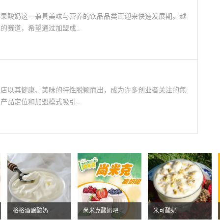
鲜果酸奶这一兼具美味与营养的饮品品类正迎来快速发展期。越
的赛道，希望通过加盟成..
品店以其健康、美味的特性脱颖而出，成为许多创业者关注的焦
产品定位和加盟模式吸引..
格格酒酿酸奶
尚米克酸奶吧
米可酸奶