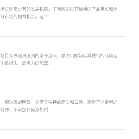
市场正迎来少有的发展机遇。干噎酸奶以其独特的产品定位和健
分市场的加盟机会。这个..
市场持续展现出强劲的增长势头。厚原山酸奶以其独特的品牌定
个低损失、高潜力的加盟..
如一颗璀璨的明珠，凭借其独特的品质和口感，赢得了消费者的
制作，不添加任何添加剂..