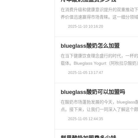
在消费升级和健康意识提升的双重推动
养价值迅速赢得市场青睐。这一细分领域
2025-11-10 10:16:20
blueglass酸奶怎么加盟
在当下健康饮食理念盛行的时代，一杯
载体。Blueglass Yogurt（阿秋拉尕
2025-11-05 13:17:47
blueglass酸奶可以加盟吗
在酸奶市场蓬勃发展的今天，bluegl
点。接下来，让我们一同深入了解这个颇具潜
2025-11-05 12:44:35