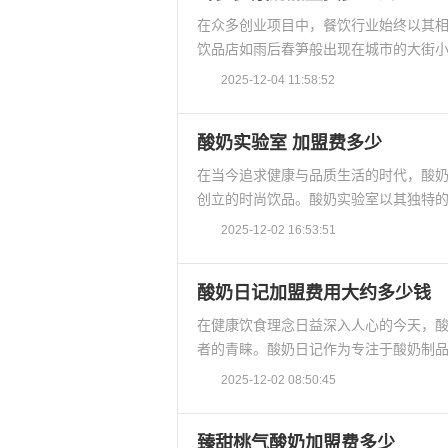
在众多创业项目中，餐饮行业始终以其
饮品店如雨后春笋般出现在城市的大街小
2025-12-04 11:58:52
酸奶实验室 加盟费多少
在当今追求健康与品质生活的时代，酸
创立的时尚饮品。酸奶实验室以其独特的
2025-12-02 16:53:51
酸奶日记加盟费用大约多少钱
在健康饮食理念日益深入人心的今天，
者的青睐。酸奶日记作为专注于酸奶制品
2025-12-02 08:50:45
臻甜桃气酸奶加盟费多少