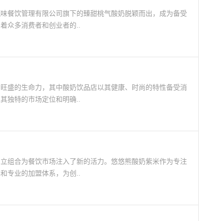
甄味餐饮管理有限公司旗下的臻甜桃气酸奶脱颖而出，成为备受
着众多消费者和创业者的..
着旺盛的生命力，其中酸奶饮品店以其健康、时尚的特性备受消
其独特的市场定位和明确..
创立组合为餐饮市场注入了新的活力。悠悠熊酸奶紫米作为专注
和专业的加盟体系，为创..